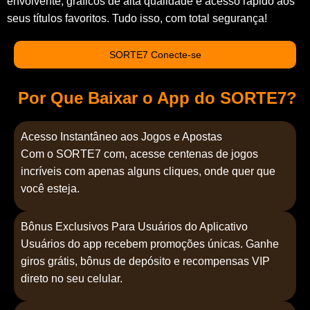
envolvente, gráficos de alta qualidade e acesso rápido aos
seus títulos favoritos. Tudo isso, com total segurança!
SORTE7 Conecte-se
Por Que Baixar o App do SORTE7?
Acesso Instantâneo aos Jogos e Apostas
Com o SORTE7 com, acesse centenas de jogos
incríveis com apenas alguns cliques, onde quer que
você esteja.
Bônus Exclusivos Para Usuários do Aplicativo
Usuários do app recebem promoções únicas. Ganhe
giros grátis, bônus de depósito e recompensas VIP
direto no seu celular.