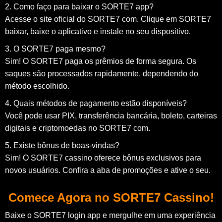
2. Como faço para baixar o SORTE7 app?
Acesse o site oficial do SORTE7 com. Clique em SORTE7
baixar, baixe o aplicativo e instale no seu dispositivo.
3. O SORTE7 paga mesmo?
Sim! O SORTE7 paga os prêmios de forma segura. Os
saques são processados rapidamente, dependendo do
método escolhido.
4. Quais métodos de pagamento estão disponíveis?
Você pode usar PIX, transferência bancária, boleto, carteiras
digitais e criptomoedas no SORTE7 com.
5. Existe bônus de boas-vindas?
Sim! O SORTE7 cassino oferece bônus exclusivos para
novos usuários. Confira a aba de promoções e ative o seu.
Comece Agora no SORTE7 Cassino!
Baixe o SORTE7 login app e mergulhe em uma experiência